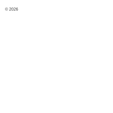
© 2026
X