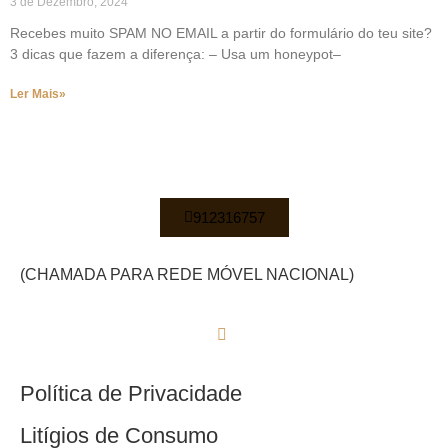
3 de Dezembro, 2024
Recebes muito SPAM NO EMAIL a partir do formulário do teu site?
3 dicas que fazem a diferença: – Usa um honeypot–
Ler Mais»
912316757
(CHAMADA PARA REDE MÓVEL NACIONAL)
Política de Privacidade
Litígios de Consumo