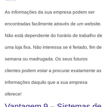
As informações da sua empresa podem ser
encontradas facilmente através de um website.
Não está dependente do horário de trabalho de
uma loja fixa.
Não interessa se é feriado, fim de
semana ou madrugada.
Os seus futuros
clientes podem estar a procurar exatamente as
informações daquilo que a sua empresa
oferece!
Vantagem 9 – Sistemas de