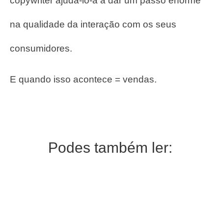
copywriter ajudá-lo-á a dar um passo enorme
na qualidade da interação com os seus
consumidores.
E quando isso acontece = vendas.
Podes também ler: