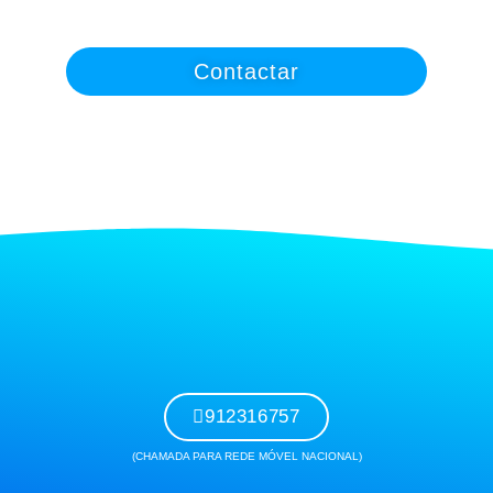
Contactar
912316757
(CHAMADA PARA REDE MÓVEL NACIONAL)