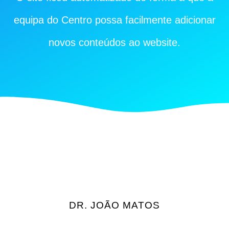
equipa do Centro possa facilmente adicionar
novos conteúdos ao website.
DR. JOÃO MATOS