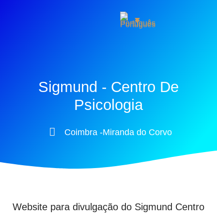
Sigmund - Centro De
Psicologia
Coimbra -Miranda do Corvo
Website para divulgação do Sigmund Centro