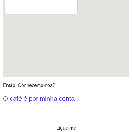
Então, Conhecemo-nos?
O café é por minha conta
Ligue-me